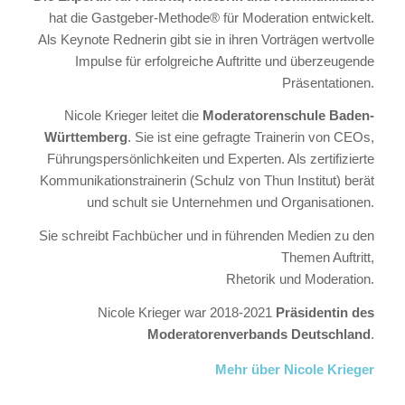
hat die Gastgeber-Methode® für Moderation entwickelt.
Als Keynote Rednerin gibt sie in ihren Vorträgen wertvolle
Impulse für erfolgreiche Auftritte und überzeugende
Präsentationen.
Nicole Krieger leitet die
Moderatorenschule Baden-
Württemberg
. Sie ist eine gefragte Trainerin von CEOs,
Führungspersönlichkeiten und Experten. Als zertifizierte
Kommunikationstrainerin (Schulz von Thun Institut) berät
und schult sie Unternehmen und Organisationen.
Sie schreibt Fachbücher und in führenden Medien zu den
Themen Auftritt,
Rhetorik und Moderation.
Nicole Krieger war 2018-2021
Präsidentin des
Moderatorenverbands Deutschland
.
Mehr über Nicole Krieger