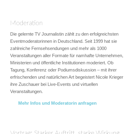
Moderation
Die gelernte TV Journalistin zählt zu den erfolgreichsten
Eventmoderatorinnen in Deutschland. Seit 1999 hat sie
zahlreiche Fernsehsendungen und mehr als 1000
Veranstaltungen aller Formate für namhafte Unternehmen,
Ministerien und öffentliche Institutionen moderiert. Ob
Tagung, Konferenz oder Podiumsdiskussion – mit ihrer
erfrischenden und natürlichen Art begeistert Nicole Krieger
ihre Zuschauer bei Live-Events und virtuellen
Veranstaltungen.
Mehr Infos und Moderatorin anfragen
Vortrag: Starker Auftritt, starke Wirkung