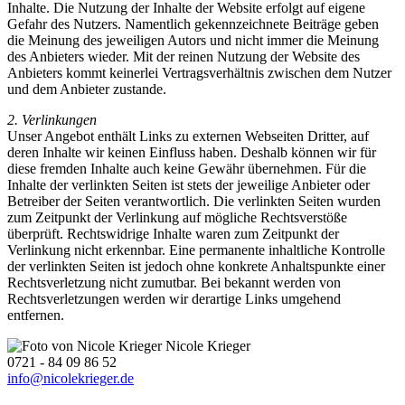
Inhalte. Die Nutzung der Inhalte der Website erfolgt auf eigene
Gefahr des Nutzers. Namentlich gekennzeichnete Beiträge geben
die Meinung des jeweiligen Autors und nicht immer die Meinung
des Anbieters wieder. Mit der reinen Nutzung der Website des
Anbieters kommt keinerlei Vertragsverhältnis zwischen dem Nutzer
und dem Anbieter zustande.
2. Verlinkungen
Unser Angebot enthält Links zu externen Webseiten Dritter, auf
deren Inhalte wir keinen Einfluss haben. Deshalb können wir für
diese fremden Inhalte auch keine Gewähr übernehmen. Für die
Inhalte der verlinkten Seiten ist stets der jeweilige Anbieter oder
Betreiber der Seiten verantwortlich. Die verlinkten Seiten wurden
zum Zeitpunkt der Verlinkung auf mögliche Rechtsverstöße
überprüft. Rechtswidrige Inhalte waren zum Zeitpunkt der
Verlinkung nicht erkennbar. Eine permanente inhaltliche Kontrolle
der verlinkten Seiten ist jedoch ohne konkrete Anhaltspunkte einer
Rechtsverletzung nicht zumutbar. Bei bekannt werden von
Rechtsverletzungen werden wir derartige Links umgehend
entfernen.
Nicole Krieger
0721 - 84 09 86 52
info@nicolekrieger.de