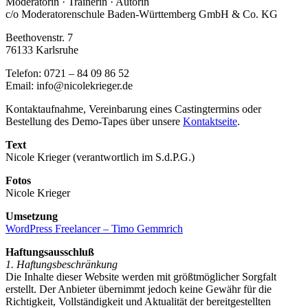
Moderatorin · Trainerin · Autorin
c/o Moderatorenschule Baden-Württemberg GmbH & Co. KG
Beethovenstr. 7
76133 Karlsruhe
Telefon: 0721 – 84 09 86 52
Email: info@nicolekrieger.de
Kontaktaufnahme, Vereinbarung eines Castingtermins oder
Bestellung des Demo-Tapes über unsere
Kontaktseite
.
Text
Nicole Krieger (verantwortlich im S.d.P.G.)
Fotos
Nicole Krieger
Umsetzung
WordPress Freelancer – Timo Gemmrich
Haftungsausschluß
1. Haftungsbeschränkung
Die Inhalte dieser Website werden mit größtmöglicher Sorgfalt
erstellt. Der Anbieter übernimmt jedoch keine Gewähr für die
Richtigkeit, Vollständigkeit und Aktualität der bereitgestellten