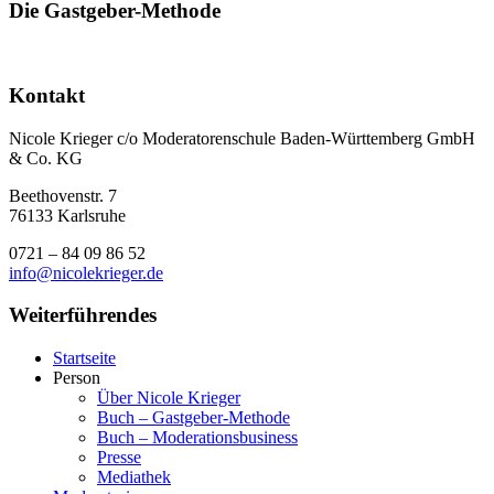
Die Gastgeber-Methode
Kontakt
Nicole Krieger c/o Moderatorenschule Baden-Württemberg GmbH
& Co. KG
Beethovenstr. 7
76133 Karlsruhe
0721 – 84 09 86 52
info@nicolekrieger.de
Weiterführendes
Startseite
Person
Über Nicole Krieger
Buch – Gastgeber-Methode
Buch – Moderations­business
Presse
Mediathek