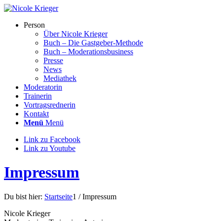
Person
Über Nicole Krieger
Buch – Die Gastgeber-Methode
Buch – Moderations­business
Presse
News
Mediathek
Moderatorin
Trainerin
Vortragsrednerin
Kontakt
Menü
Menü
Link zu Facebook
Link zu Youtube
Impressum
Du bist hier:
Startseite
1
/
Impressum
Nicole Krieger