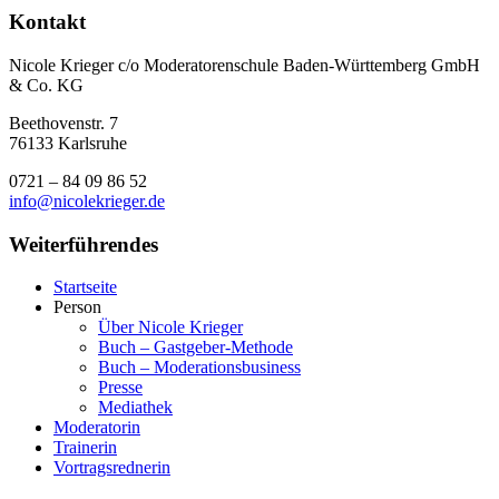
Kontakt
Nicole Krieger c/o Moderatorenschule Baden-Württemberg GmbH
& Co. KG
Beethovenstr. 7
76133 Karlsruhe
0721 – 84 09 86 52
info@nicolekrieger.de
Weiterführendes
Startseite
Person
Über Nicole Krieger
Buch – Gastgeber-Methode
Buch – Moderations­business
Presse
Mediathek
Moderatorin
Trainerin
Vortragsrednerin