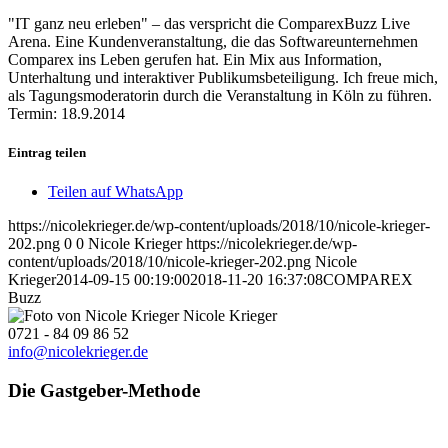
"IT ganz neu erleben" – das verspricht die ComparexBuzz Live
Arena. Eine Kundenveranstaltung, die das Softwareunternehmen
Comparex ins Leben gerufen hat. Ein Mix aus Information,
Unterhaltung und interaktiver Publikumsbeteiligung. Ich freue mich,
als Tagungsmoderatorin durch die Veranstaltung in Köln zu führen.
Termin: 18.9.2014
Eintrag teilen
Teilen auf WhatsApp
https://nicolekrieger.de/wp-content/uploads/2018/10/nicole-krieger-
202.png
0
0
Nicole Krieger
https://nicolekrieger.de/wp-
content/uploads/2018/10/nicole-krieger-202.png
Nicole
Krieger
2014-09-15 00:19:00
2018-11-20 16:37:08
COMPAREX
Buzz
Nicole Krieger
0721 - 84 09 86 52
info@nicolekrieger.de
Die Gastgeber-Methode