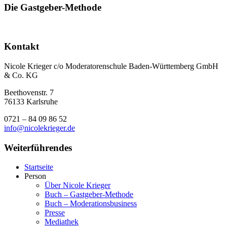
Die Gastgeber-Methode
Kontakt
Nicole Krieger c/o Moderatorenschule Baden-Württemberg GmbH
& Co. KG
Beethovenstr. 7
76133 Karlsruhe
0721 – 84 09 86 52
info@nicolekrieger.de
Weiterführendes
Startseite
Person
Über Nicole Krieger
Buch – Gastgeber-Methode
Buch – Moderations­business
Presse
Mediathek