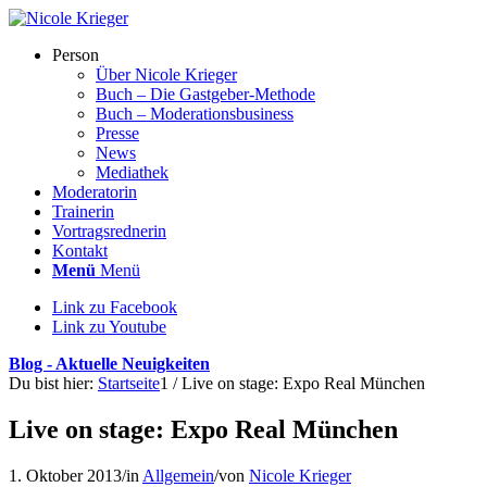
Person
Über Nicole Krieger
Buch – Die Gastgeber-Methode
Buch – Moderations­business
Presse
News
Mediathek
Moderatorin
Trainerin
Vortragsrednerin
Kontakt
Menü
Menü
Link zu Facebook
Link zu Youtube
Blog - Aktuelle Neuigkeiten
Du bist hier:
Startseite
1
/
Live on stage: Expo Real München
Live on stage: Expo Real München
1. Oktober 2013
/
in
Allgemein
/
von
Nicole Krieger