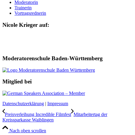
Moderatorin
Trainerin
Vortragsrednerin
Nicole Krieger auf:
Moderatorenschule Baden-Württemberg
Mitglied bei
Datenschutzerklärung
|
Impressum
Preisverleihung Incredible Filmfest
Mitarbeitertag der
Kreissparkasse Waiblingen
Nach oben scrollen