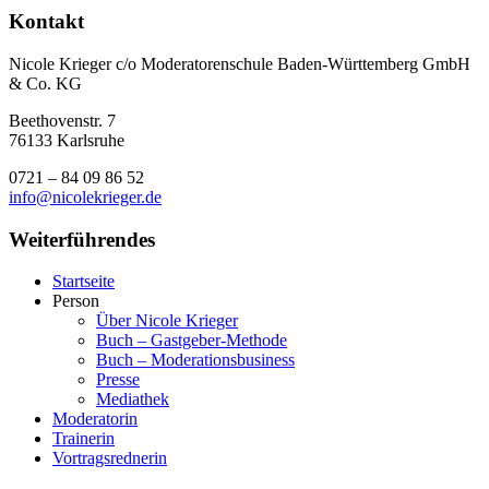
Kontakt
Nicole Krieger c/o Moderatorenschule Baden-Württemberg GmbH
& Co. KG
Beethovenstr. 7
76133 Karlsruhe
0721 – 84 09 86 52
info@nicolekrieger.de
Weiterführendes
Startseite
Person
Über Nicole Krieger
Buch – Gastgeber-Methode
Buch – Moderations­business
Presse
Mediathek
Moderatorin
Trainerin
Vortragsrednerin