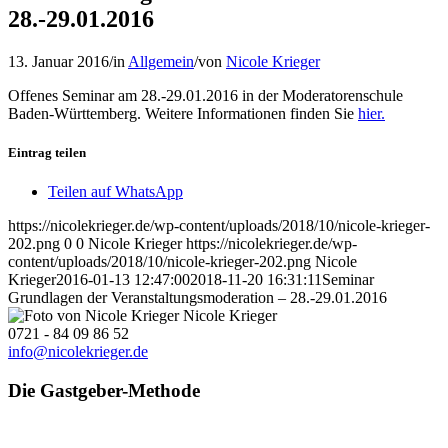
28.-29.01.2016
13. Januar 2016
/
in
Allgemein
/
von
Nicole Krieger
Offenes Seminar am 28.-29.01.2016 in der Moderatorenschule
Baden-Württemberg. Weitere Informationen finden Sie
hier.
Eintrag teilen
Teilen auf WhatsApp
https://nicolekrieger.de/wp-content/uploads/2018/10/nicole-krieger-
202.png
0
0
Nicole Krieger
https://nicolekrieger.de/wp-
content/uploads/2018/10/nicole-krieger-202.png
Nicole
Krieger
2016-01-13 12:47:00
2018-11-20 16:31:11
Seminar
Grundlagen der Veranstaltungsmoderation – 28.-29.01.2016
Nicole Krieger
0721 - 84 09 86 52
info@nicolekrieger.de
Die Gastgeber-Methode