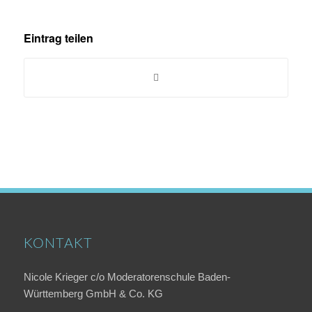
Eintrag teilen
KONTAKT
Nicole Krieger c/o Moderatorenschule Baden-
Württemberg GmbH & Co. KG