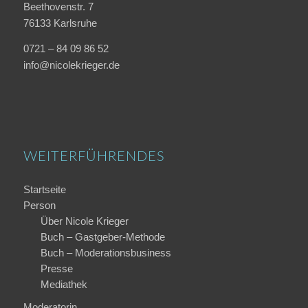
Beethovenstr. 7
76133 Karlsruhe
0721 – 84 09 86 52
info@nicolekrieger.de
WEITERFÜHRENDES
Startseite
Person
Über Nicole Krieger
Buch – Gastgeber-Methode
Buch – Moderations­business
Presse
Mediathek
Moderatorin